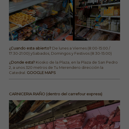
¿Cuando esta abierto?
De lunes a Viernes (8:00-15:00 /
17:30-21:00) ySabados, Domingos y Festivos (8:30-15:00)
¿Donde esta?
Kiosko de la Plaza, en la Plaza de San Pedro
2, a unos 320 metros de Tu Merendero dirección la
Catedral.
GOOGLE MAPS
CARNICERIA RIAÑO (dentro del carrefour express)