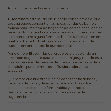
Todo lo que necesitas esta muy cerca
Tu Meredero
esta situdo en un barrio con solera en el que
todavia puedes encontrar las tipicas tiendas de barrio y
mucho mas. Este tipo de negocios de cercanía son ideales
para los olvidos de última hora, además imprimen caracter
a los barrios. De alguna forma los barrios se convierten en
pueblos donde todo el mundo se conoce y en donde
puedes encontrar todo lo que necesitas.
Por ejemplo: El cocinillas del grupo esta elaborando un
arroz con bogabante para todos sus amigos y cuando esta
con las manos en la masa se de cuenta que se ha olvidado
el azafrán... pues a 5 metros de
Tu Merendero
esta la
solución!!!
Queremos que nuestros clientes conozcan las tiendas y
negocios del barrio, de esta manera podrán resolver
cualquier necesidad de forma rápida y cómoda.
Seguidamente os hacemos damos una serie de
sugerencias: