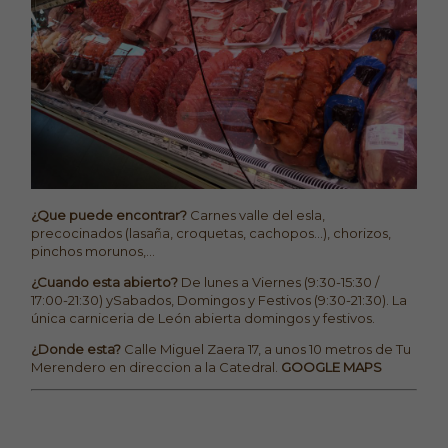
¿Que puede encontrar?
Carnes valle del esla,
precocinados (lasaña, croquetas, cachopos...), chorizos,
pinchos morunos,...
¿Cuando esta abierto?
De lunes a Viernes (9:30-15:30 /
17:00-21:30) ySabados, Domingos y Festivos (9:30-21:30). La
única carniceria de León abierta domingos y festivos.
¿Donde esta?
Calle Miguel Zaera 17, a unos 10 metros de Tu
Merendero en direccion a la Catedral.
GOOGLE MAPS